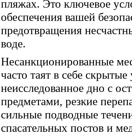
пляжах. Это ключевое усл
обеспечения вашей безопа
предотвращения несчастны
воде.
Несанкционированные мес
часто таят в себе скрытые
неисследованное дно с ос
предметами, резкие переп
сильные подводные течени
спасательных постов и м