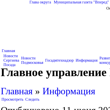
Глава округа
|
Муниципальная газета "Вперед"
О
Главная
Новости
Новости
Разви
Сергиева
Госадмтехнадзор
Информация
Подмосковья
конку
Посада
Главное управление
Главная
»
Информация
Просмотреть
Следить