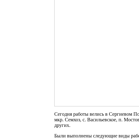
Сегодня работы велись в Сергиевом Поса
мкр. Семхоз, с. Васильевское, п. Мостов
других.
Были выполнены следующие виды рабо