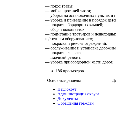
— покос травы;
— мойка проезжей части;
— уборка на остановочных пунктах и п
— уборка и приведение в порядок дет
— покраска бордюрных камней;
— сбор и вывоз веток;
— подметание тротуаров и пешеходных
щёточным оборудованием;
— покраска и ремонт ограждений;
— обслуживание и установка дорожных
— покраска лавочек;
— ямочный ремонт;
— уборка прибордюрной части дорог.
186 просмотров
Основные разделы
Д
Наш округ
Администрация округа
Документы
Обращения граждан