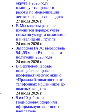
округе в 2026 году
планируется провести
работы по модернизация
детских игровых площадок
27 июля 2026 г.
В Московском регионе
изменится порядок учета
стажа по уходу за пожилыми
и инвалидами I группы
24 июля 2026 г.
Загорская ГАЭС выработала
941,55 млн кВт·ч в первом
полугодии 2026 года
24 июля 2026 г.
В Сергиевом Посаде
полицейские провели
профилактическую акцию
«Правила безопасности: от
телефонных мошенников до
опасных веществ
,
24 июля 2026 г.
9 из 10 работников
Подмосковья оформили
официальную занятость с
начала года