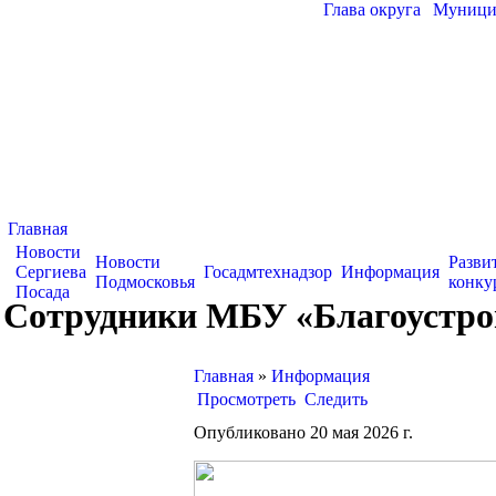
Глава округа
|
Муницип
Главная
Новости
Новости
Разви
Сергиева
Госадмтехнадзор
Информация
Подмосковья
конку
Посада
Сотрудники МБУ «Благоустрой
Главная
»
Информация
Просмотреть
Следить
Опубликовано 20 мая 2026 г.