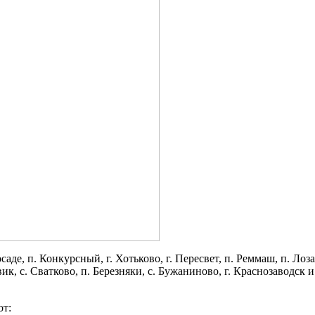
де, п. Конкурсный, г. Хотьково, г. Пересвет, п. Реммаш, п. Лоза
ик, с. Сватково, п. Березняки, с. Бужаниново, г. Краснозаводск и
т: