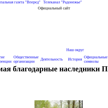
альная газета "Вперед"
|
Телеканал "Радонежье"
Официальный сайт
Наш округ
тие
Общественные
Официальные
Деятельность
История
ренции
организации
символы
 мая благодарные наследники П