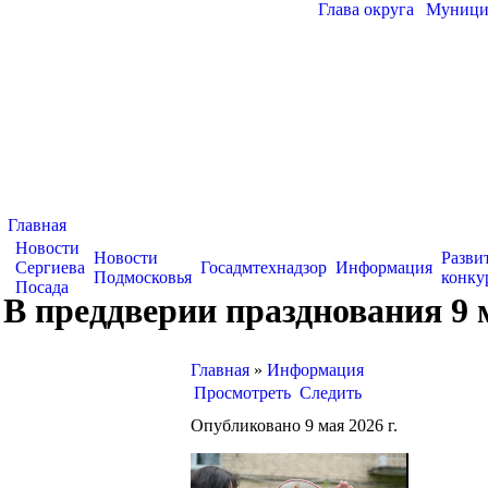
Глава округа
|
Муницип
Главная
Новости
Новости
Разви
Сергиева
Госадмтехнадзор
Информация
Подмосковья
конку
Посада
В преддверии празднования 9
Главная
»
Информация
Просмотреть
Следить
Опубликовано 9 мая 2026 г.