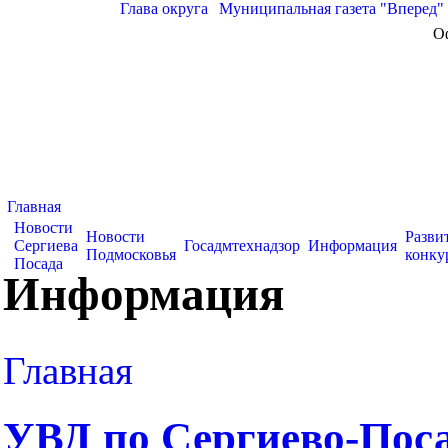
Глава округа
|
Муниципальная газета "Вперед"
О
Главная
Новости
Новости
Разви
Сергиева
Госадмтехнадзор
Информация
Подмосковья
конку
Посада
Информация
Главная
УВД по Сергиево-Пос