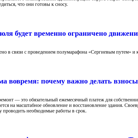
диться, что они готовы к сносу.
июля будет временно ограничено движени
ено в связи с проведением полумарафона «Сергиевым путем» и 
а вовремя: почему важно делать взносы
ремонт — это обязательный ежемесячный платеж для собственн
ется на масштабное обновление и восстановление здания. Своев
у проводить необходимые работы в срок.