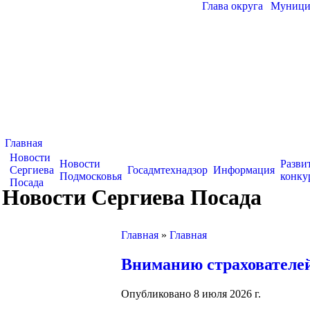
Глава округа
|
Муницип
Главная
Новости
Новости
Разви
Сергиева
Госадмтехнадзор
Информация
Подмосковья
конку
Посада
Новости Сергиева Посада
Главная
»
Главная
Вниманию страхователе
Опубликовано 8 июля 2026 г.