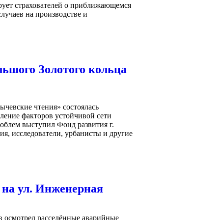
рует страхователей о приближающемся
случаев на производстве и
льшого Золотого кольца
ычевские чтения» состоялась
ление факторов устойчивой сети
облем выступил Фонд развития г.
ия, исследователи, урбанисты и другие
а на ул. Инженерная
в осмотрел расселённые аварийные