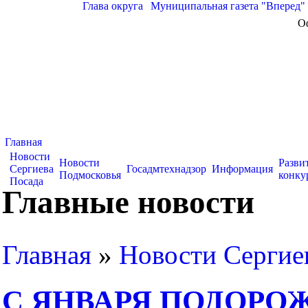
Глава округа
|
Муниципальная газета "Вперед"
О
Главная
Новости
Новости
Разви
Сергиева
Госадмтехнадзор
Информация
Подмосковья
конку
Посада
Главные новости
Главная
»
Новости Сергие
С ЯНВАРЯ ПОДОРО