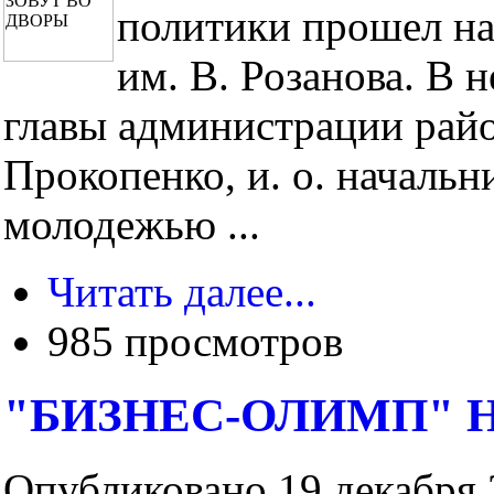
политики прошел на
им. В. Розанова. В 
главы администрации рай
Прокопенко, и. о. начальн
молодежью ...
Читать далее...
985 просмотров
"БИЗНЕС-ОЛИМП" 
Опубликовано 19 декабря 2