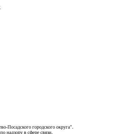
E
о-Посадского городского округа".
о надзору в сфере связи,