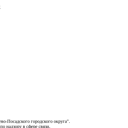
E
о-Посадского городского округа".
о надзору в сфере связи,