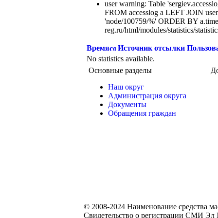
user warning: Table 'sergiev.accesslo
FROM accesslog a LEFT JOIN users
'node/100759/%' ORDER BY a.time
reg.ru/html/modules/statistics/statisti
Время
Источник отсылки
Пользов
No statistics available.
Основные разделы
Д
Наш округ
Администрация округа
Документы
Обращения граждан
© 2008-2024 Наименование средства м
Свидетельство о регистрации СМИ Эл №