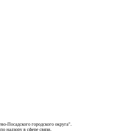
о-Посадского городского округа".
о надзору в сфере связи,