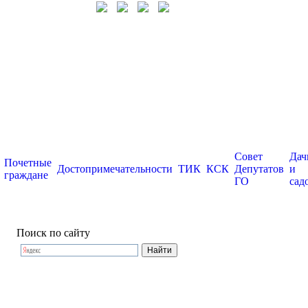
Совет
Дач
Почетные
Достопримечательности
ТИК
КСК
Депутатов
и
граждане
ГО
сад
Поиск по сайту