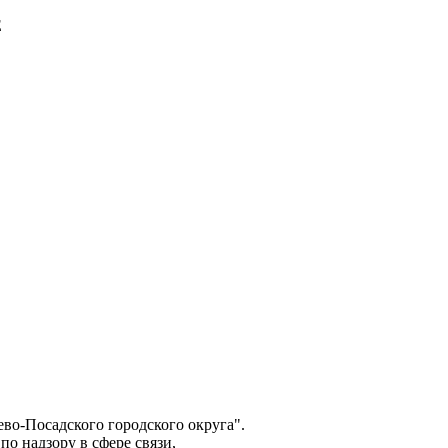
E
о-Посадского городского округа".
о надзору в сфере связи,