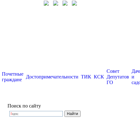
Совет
Дач
Почетные
Достопримечательности
ТИК
КСК
Депутатов
и
граждане
ГО
сад
Поиск по сайту