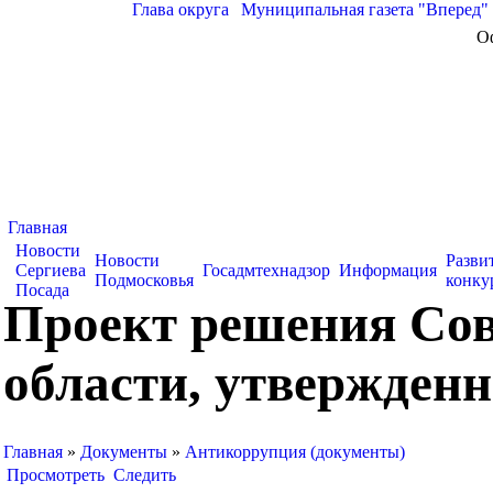
Глава округа
|
Муниципальная газета "Вперед"
О
Главная
Новости
Новости
Разви
Сергиева
Госадмтехнадзор
Информация
Подмосковья
конку
Посада
Проект решения Сов
области, утвержденн
Главная
»
Документы
»
Антикоррупция (документы)
Просмотреть
Следить