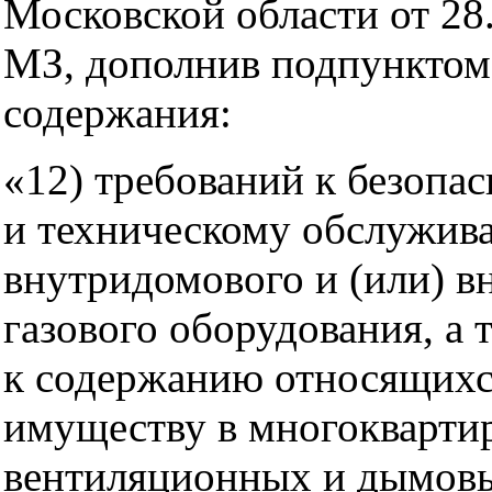
Московской области от 28
МЗ, дополнив подпунктом
содержания:
«12) требований к безопа
и техническому обслужив
внутридомового и (или) в
газового оборудования, а 
к содержанию относящихс
имуществу в многокварти
вентиляционных и дымовы