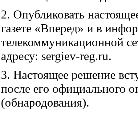
2. Опубликовать настояще
газете «Вперед» и в инфо
телекоммуникационной се
адресу: sergiev-reg.ru.
3. Настоящее решение всту
после его официального о
(обнародования).