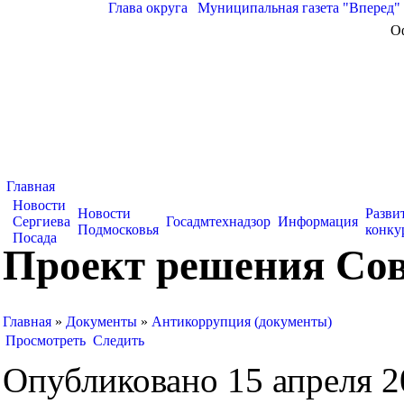
Глава округа
|
Муниципальная газета "Вперед"
О
Главная
Новости
Новости
Разви
Сергиева
Госадмтехнадзор
Информация
Подмосковья
конку
Посада
Проект решения Сов
Главная
»
Документы
»
Антикоррупция (документы)
Просмотреть
Следить
Опубликовано 15 апреля 20