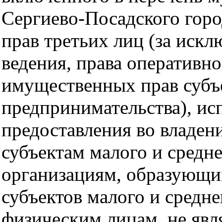
Сергиево-Посадского горо
прав третьих лиц (за иск
ведения, права оперативно
имущественных прав субъе
предпринимательства), ис
предоставления во владени
субъектам малого и средн
организациям, образующи
субъектов малого и средне
физическим лицам, не я