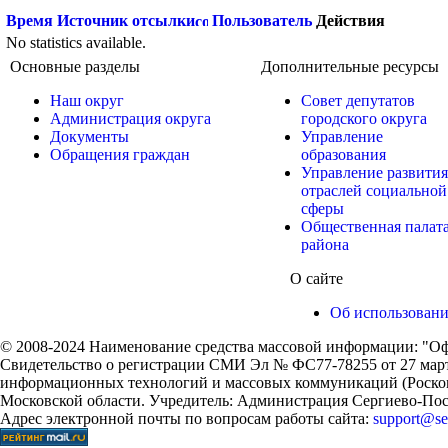
Время
Источник отсылки
Пользователь
Действия
No statistics available.
Основные разделы
Дополнительные ресурсы
Наш округ
Совет депутатов
Администрация округа
городского округа
Документы
Управление
Обращения граждан
образования
Управление развития
отраслей социальной
сферы
Общественная палат
района
О сайте
Об использован
© 2008-2024 Наименование средства массовой информации: "Оф
Свидетельство о регистрации СМИ Эл № ФС77-78255 от 27 марта
информационных технологий и массовых коммуникаций (Роском
Московской области. Учредитель: Администрация Сергиево-Поса
Адрес электронной почты по вопросам работы сайта:
support@ser