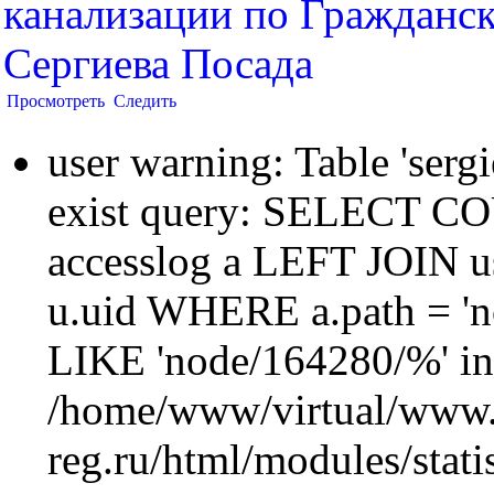
канализации по Гражданс
Сергиева Посада
Просмотреть
Следить
user warning: Table 'sergi
exist query: SELECT 
accesslog a LEFT JOIN u
u.uid WHERE a.path = 'n
LIKE 'node/164280/%' in
/home/www/virtual/www.
reg.ru/html/modules/statis