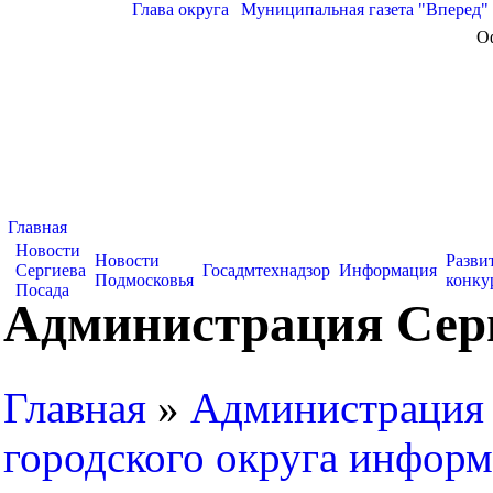
Глава округа
|
Муниципальная газета "Вперед"
О
Главная
Новости
Новости
Разви
Сергиева
Госадмтехнадзор
Информация
Подмосковья
конку
Посада
Администрация Серг
Главная
»
Администрация 
городского округа информ