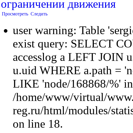
ограничении движения
Просмотреть
Следить
user warning: Table 'sergi
exist query: SELECT 
accesslog a LEFT JOIN u
u.uid WHERE a.path = 'n
LIKE 'node/168868/%' in
/home/www/virtual/www.
reg.ru/html/modules/statis
on line 18.