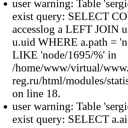
user warning: Table 'sergi
exist query: SELECT 
accesslog a LEFT JOIN u
u.uid WHERE a.path = 'n
LIKE 'node/1695/%' in
/home/www/virtual/www.
reg.ru/html/modules/statis
on line 18.
user warning: Table 'sergi
exist query: SELECT a.aid