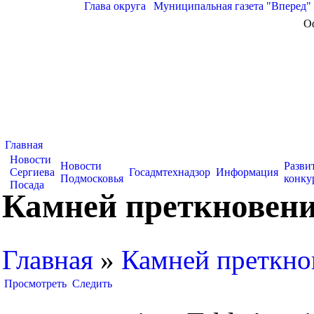
Глава округа
|
Муниципальная газета "Вперед"
О
Главная
Новости
Новости
Разви
Сергиева
Госадмтехнадзор
Информация
Подмосковья
конку
Посада
Камней преткновени
Главная
»
Камней преткно
Просмотреть
Следить