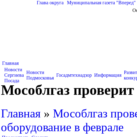
Глава округа
|
Муниципальная газета "Вперед"
О
Главная
Новости
Новости
Разви
Сергиева
Госадмтехнадзор
Информация
Подмосковья
конку
Посада
Мособлгаз проверит 
Главная
»
Мособлгаз прове
оборудование в феврале