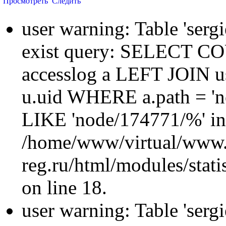
Просмотреть
Следить
user warning: Table 'sergi
exist query: SELECT 
accesslog a LEFT JOIN u
u.uid WHERE a.path = 'n
LIKE 'node/174771/%' in
/home/www/virtual/www.
reg.ru/html/modules/statis
on line 18.
user warning: Table 'sergi