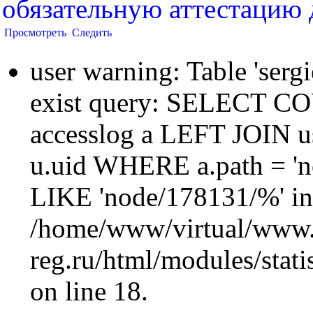
обязательную аттестацию 
Просмотреть
Следить
user warning: Table 'sergi
exist query: SELECT 
accesslog a LEFT JOIN u
u.uid WHERE a.path = 'n
LIKE 'node/178131/%' in
/home/www/virtual/www.
reg.ru/html/modules/statis
on line 18.