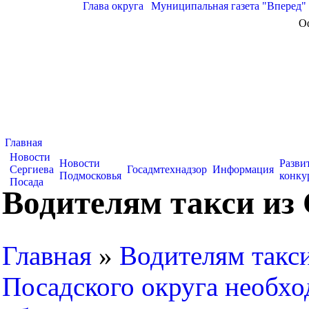
Глава округа
|
Муниципальная газета "Вперед"
О
Главная
Новости
Новости
Разви
Сергиева
Госадмтехнадзор
Информация
Подмосковья
конку
Посада
Водителям такси из 
Главная
»
Водителям такси
Посадского округа необх