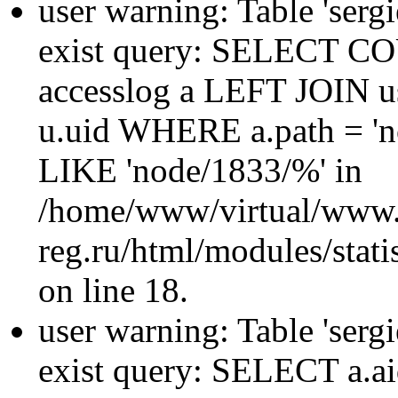
user warning: Table 'sergi
exist query: SELECT 
accesslog a LEFT JOIN u
u.uid WHERE a.path = 'n
LIKE 'node/1833/%' in
/home/www/virtual/www.
reg.ru/html/modules/statis
on line 18.
user warning: Table 'sergi
exist query: SELECT a.aid