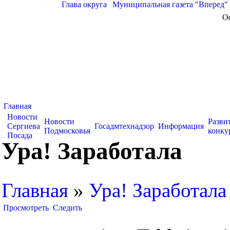
Глава округа
|
Муниципальная газета "Вперед"
О
Главная
Новости
Новости
Разви
Сергиева
Госадмтехнадзор
Информация
Подмосковья
конку
Посада
Ура! Заработала
Главная
»
Ура! Заработала
Просмотреть
Следить