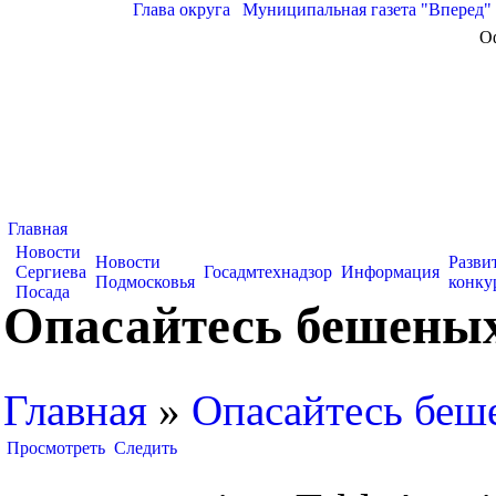
Глава округа
|
Муниципальная газета "Вперед"
О
Главная
Новости
Новости
Разви
Сергиева
Госадмтехнадзор
Информация
Подмосковья
конку
Посада
Опасайтесь бешеных
Главная
»
Опасайтесь беш
Просмотреть
Следить