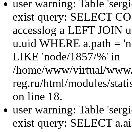
user warning: Table 'sergi
exist query: SELECT 
accesslog a LEFT JOIN u
u.uid WHERE a.path = 'n
LIKE 'node/1857/%' in
/home/www/virtual/www.
reg.ru/html/modules/statis
on line 18.
user warning: Table 'sergi
exist query: SELECT a.aid