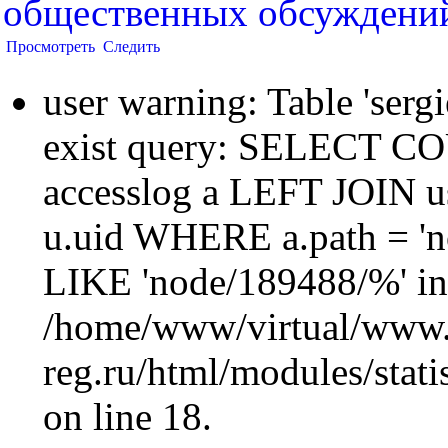
общественных обсуждени
Просмотреть
Следить
user warning: Table 'sergi
exist query: SELECT 
accesslog a LEFT JOIN u
u.uid WHERE a.path = 'n
LIKE 'node/189488/%' in
/home/www/virtual/www.
reg.ru/html/modules/statis
on line 18.