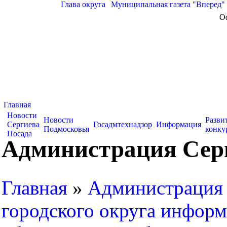
Глава округа
|
Муниципальная газета "Вперед"
О
Главная
Новости
Новости
Разви
Сергиева
Госадмтехнадзор
Информация
Подмосковья
конку
Посада
Администрация Серг
Главная
»
Администрация 
городского округа информ