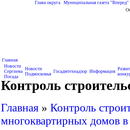
Глава округа
|
Муниципальная газета "Вперед"
О
Главная
Новости
Новости
Разви
Сергиева
Госадмтехнадзор
Информация
Подмосковья
конку
Посада
Контроль строитель
Главная
»
Контроль строит
многоквартирных домов в