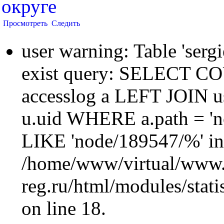
округе
Просмотреть
Следить
user warning: Table 'sergi
exist query: SELECT 
accesslog a LEFT JOIN u
u.uid WHERE a.path = 'n
LIKE 'node/189547/%' in
/home/www/virtual/www.
reg.ru/html/modules/statis
on line 18.