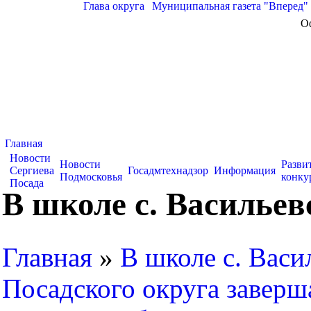
Глава округа
|
Муниципальная газета "Вперед"
О
Главная
Новости
Новости
Разви
Сергиева
Госадмтехнадзор
Информация
Подмосковья
конку
Посада
В школе с. Васильев
Главная
»
В школе с. Васи
Посадского округа заверш