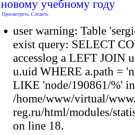
новому учебному году
Просмотреть
Следить
user warning: Table 'sergi
exist query: SELECT 
accesslog a LEFT JOIN u
u.uid WHERE a.path = 'n
LIKE 'node/190861/%' in
/home/www/virtual/www.
reg.ru/html/modules/statis
on line 18.