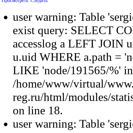
Просмотреть
Следить
user warning: Table 'sergi
exist query: SELECT 
accesslog a LEFT JOIN u
u.uid WHERE a.path = 'n
LIKE 'node/191565/%' in
/home/www/virtual/www.
reg.ru/html/modules/statis
on line 18.
user warning: Table 'sergi