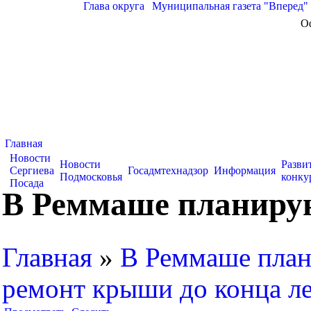
Глава округа
|
Муниципальная газета "Вперед"
О
Главная
Новости
Новости
Разви
Сергиева
Госадмтехнадзор
Информация
Подмосковья
конку
Посада
В Реммаше планирую
Главная
»
В Реммаше план
ремонт крыши до конца ле