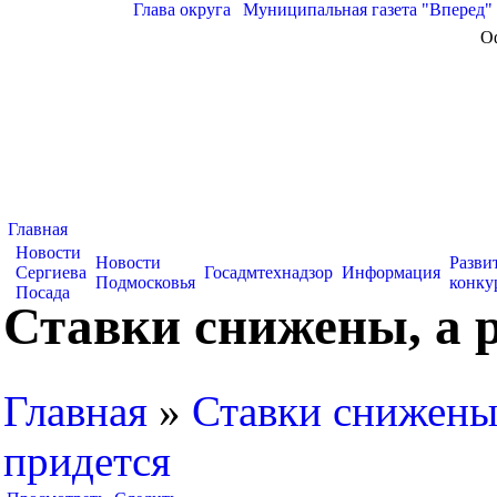
Глава округа
|
Муниципальная газета "Вперед"
О
Главная
Новости
Новости
Разви
Сергиева
Госадмтехнадзор
Информация
Подмосковья
конку
Посада
Ставки снижены, а 
Главная
»
Ставки снижены
придется