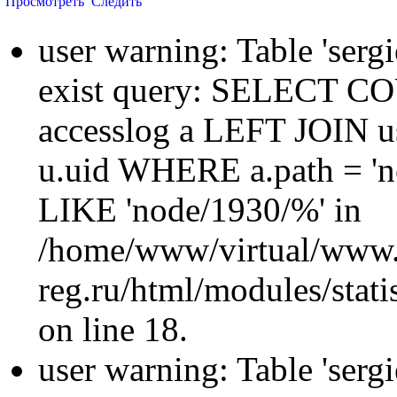
Просмотреть
Следить
user warning: Table 'sergi
exist query: SELECT 
accesslog a LEFT JOIN u
u.uid WHERE a.path = 'n
LIKE 'node/1930/%' in
/home/www/virtual/www.
reg.ru/html/modules/statis
on line 18.
user warning: Table 'sergi