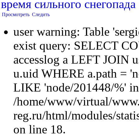
время сильного снегопада
Просмотреть
Следить
user warning: Table 'sergi
exist query: SELECT 
accesslog a LEFT JOIN u
u.uid WHERE a.path = 'n
LIKE 'node/201448/%' in
/home/www/virtual/www.
reg.ru/html/modules/statis
on line 18.