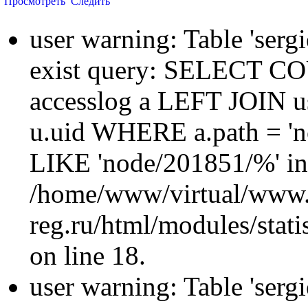
Просмотреть
Следить
user warning: Table 'sergi
exist query: SELECT 
accesslog a LEFT JOIN u
u.uid WHERE a.path = 'n
LIKE 'node/201851/%' in
/home/www/virtual/www.
reg.ru/html/modules/statis
on line 18.
user warning: Table 'sergi