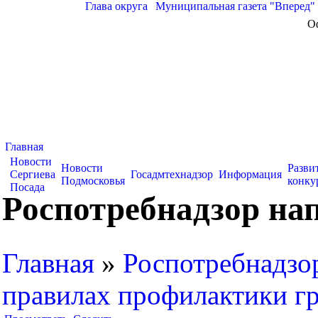
Глава округа
|
Муниципальная газета "Вперед"
О
Главная
Новости
Новости
Разви
Сергиева
Госадмтехнадзор
Информация
Подмосковья
конку
Посада
Роспотребнадзор на
Главная
»
Роспотребнадзо
правилах профилактики г