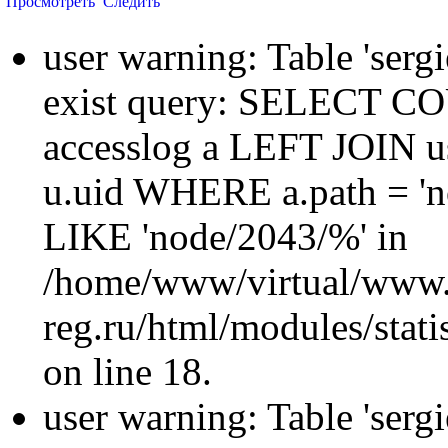
Просмотреть
Следить
user warning: Table 'sergi
exist query: SELECT 
accesslog a LEFT JOIN u
u.uid WHERE a.path = 'n
LIKE 'node/2043/%' in
/home/www/virtual/www.
reg.ru/html/modules/statis
on line 18.
user warning: Table 'sergi