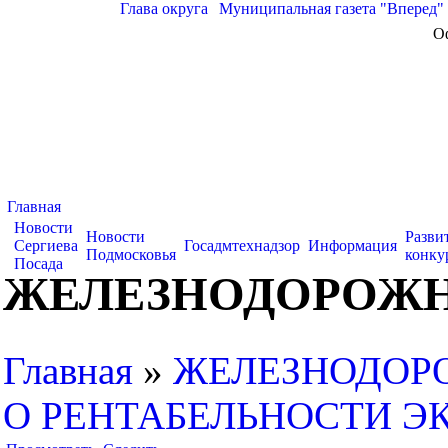
Глава округа
|
Муниципальная газета "Вперед"
О
Главная
Новости
Новости
Разви
Сергиева
Госадмтехнадзор
Информация
Подмосковья
конку
Посада
ЖЕЛЕЗНОДОРОЖН
Главная
»
ЖЕЛЕЗНОДОР
О РЕНТАБЕЛЬНОСТИ Э