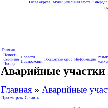
Глава округа
|
Муниципальная газета "Вперед"
О
Главная
Новости
Новости
Разви
Сергиева
Госадмтехнадзор
Информация
Подмосковья
конку
Посада
Аварийные участки 
Главная
»
Аварийные учас
Просмотреть
Следить