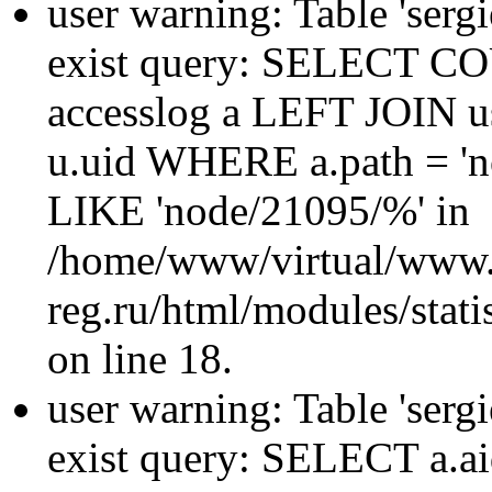
user warning: Table 'sergi
exist query: SELECT 
accesslog a LEFT JOIN u
u.uid WHERE a.path = 'n
LIKE 'node/21095/%' in
/home/www/virtual/www.
reg.ru/html/modules/statis
on line 18.
user warning: Table 'sergi
exist query: SELECT a.aid