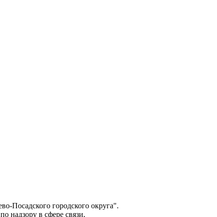
о-Посадского городского округа".
о надзору в сфере связи,