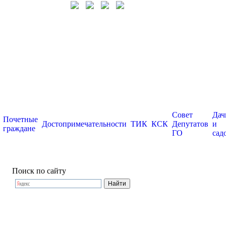
Совет
Дач
Почетные
Достопримечательности
ТИК
КСК
Депутатов
и
граждане
ГО
сад
Поиск по сайту