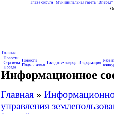
Глава округа
|
Муниципальная газета "Вперед"
О
Главная
Новости
Новости
Разви
Сергиева
Госадмтехнадзор
Информация
Подмосковья
конку
Посада
Информационное соо
Главная
»
Информационно
управления землепользова