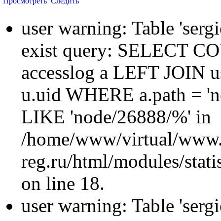
Просмотреть
Следить
user warning: Table 'sergi
exist query: SELECT 
accesslog a LEFT JOIN u
u.uid WHERE a.path = 'n
LIKE 'node/26888/%' in
/home/www/virtual/www.
reg.ru/html/modules/statis
on line 18.
user warning: Table 'sergi