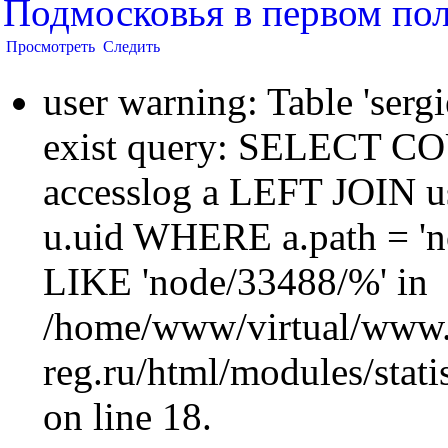
Подмосковья в первом пол
Просмотреть
Следить
user warning: Table 'sergi
exist query: SELECT 
accesslog a LEFT JOIN u
u.uid WHERE a.path = 'n
LIKE 'node/33488/%' in
/home/www/virtual/www.
reg.ru/html/modules/statis
on line 18.