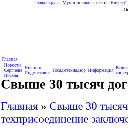
Глава округа
|
Муниципальная газета "Вперед"
О
Главная
Новости
Новости
Разви
Сергиева
Госадмтехнадзор
Информация
Подмосковья
конку
Посада
Свыше 30 тысяч дог
Главная
»
Свыше 30 тысяч
техприсоединение заключ