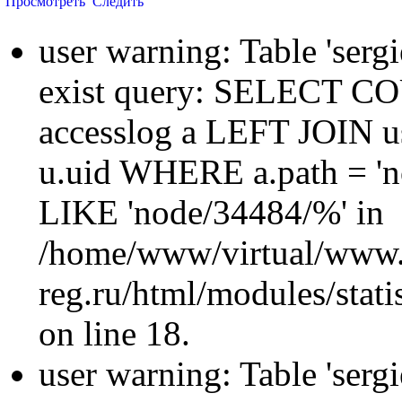
Просмотреть
Следить
user warning: Table 'sergi
exist query: SELECT 
accesslog a LEFT JOIN u
u.uid WHERE a.path = 'n
LIKE 'node/34484/%' in
/home/www/virtual/www.
reg.ru/html/modules/statis
on line 18.
user warning: Table 'sergi