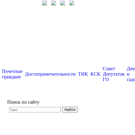
Совет
Дач
Почетные
Достопримечательности
ТИК
КСК
Депутатов
и
граждане
ГО
сад
Поиск по сайту