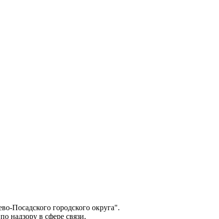
о-Посадского городского округа".
о надзору в сфере связи,