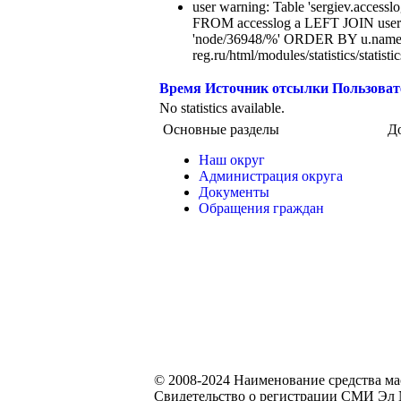
user warning: Table 'sergiev.accesslo
FROM accesslog a LEFT JOIN users
'node/36948/%' ORDER BY u.name 
reg.ru/html/modules/statistics/statisti
Время
Источник отсылки
Пользоват
No statistics available.
Основные разделы
Д
Наш округ
Администрация округа
Документы
Обращения граждан
© 2008-2024 Наименование средства м
Свидетельство о регистрации СМИ Эл №