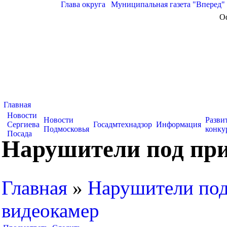
Глава округа
|
Муниципальная газета "Вперед"
О
Главная
Новости
Новости
Разви
Сергиева
Госадмтехнадзор
Информация
Подмосковья
конку
Посада
Нарушители под пр
Главная
»
Нарушители по
видеокамер