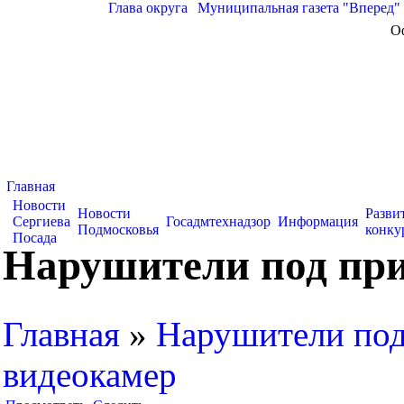
Глава округа
|
Муниципальная газета "Вперед"
О
Главная
Новости
Новости
Разви
Сергиева
Госадмтехнадзор
Информация
Подмосковья
конку
Посада
Нарушители под пр
Главная
»
Нарушители по
видеокамер