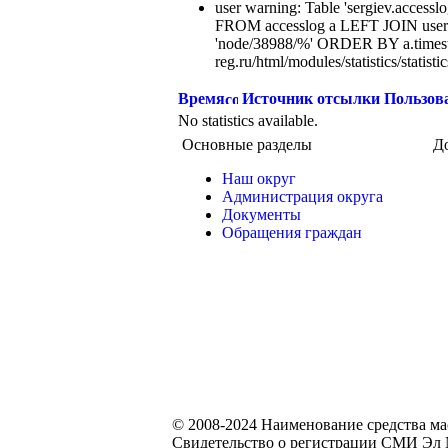
user warning: Table 'sergiev.accesslo
FROM accesslog a LEFT JOIN users
'node/38988/%' ORDER BY a.times
reg.ru/html/modules/statistics/statisti
Время
Источник отсылки
Пользов
No statistics available.
Основные разделы
Д
Наш округ
Администрация округа
Документы
Обращения граждан
© 2008-2024 Наименование средства м
Свидетельство о регистрации СМИ Эл №