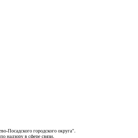
о-Посадского городского округа".
о надзору в сфере связи,