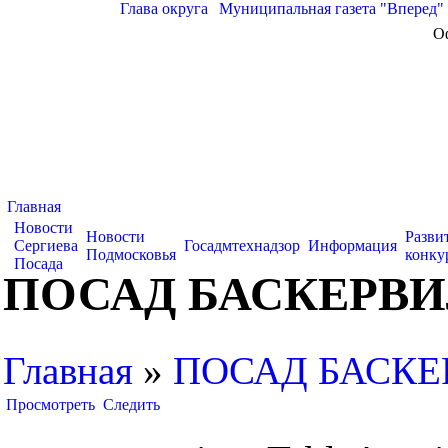
Глава округа
|
Муниципальная газета "Вперед"
О
Главная
Новости
Новости
Разви
Сергиева
Госадмтехнадзор
Информация
Подмосковья
конку
Посада
ПОСАД БАСКЕРВ
Главная
»
ПОСАД БАСКЕ
Просмотреть
Следить