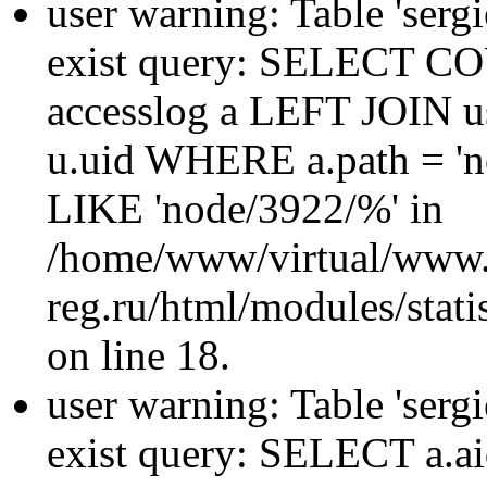
user warning: Table 'sergi
exist query: SELECT 
accesslog a LEFT JOIN u
u.uid WHERE a.path = 'n
LIKE 'node/3922/%' in
/home/www/virtual/www.
reg.ru/html/modules/statis
on line 18.
user warning: Table 'sergi
exist query: SELECT a.aid