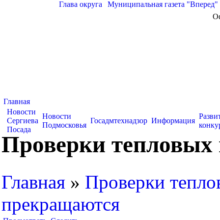
Глава округа
|
Муниципальная газета "Вперед"
О
Главная
Новости
Новости
Разви
Сергиева
Госадмтехнадзор
Информация
Подмосковья
конку
Посада
Проверки тепловых 
Главная
»
Проверки тепло
прекращаются