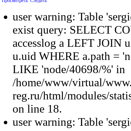
Просмотреть
Следить
user warning: Table 'sergi
exist query: SELECT 
accesslog a LEFT JOIN u
u.uid WHERE a.path = 'n
LIKE 'node/40698/%' in
/home/www/virtual/www.
reg.ru/html/modules/statis
on line 18.
user warning: Table 'sergi