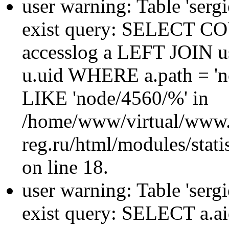
user warning: Table 'sergi
exist query: SELECT 
accesslog a LEFT JOIN u
u.uid WHERE a.path = 'n
LIKE 'node/4560/%' in
/home/www/virtual/www.
reg.ru/html/modules/statis
on line 18.
user warning: Table 'sergi
exist query: SELECT a.aid