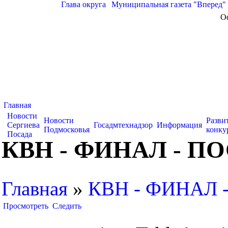
Глава округа
|
Муниципальная газета "Вперед"
О
Главная
Новости
Новости
Разви
Сергиева
Госадмтехнадзор
Информация
Подмосковья
конку
Посада
КВН - ФИНАЛ - П
Главная
»
КВН - ФИНАЛ 
Просмотреть
Следить