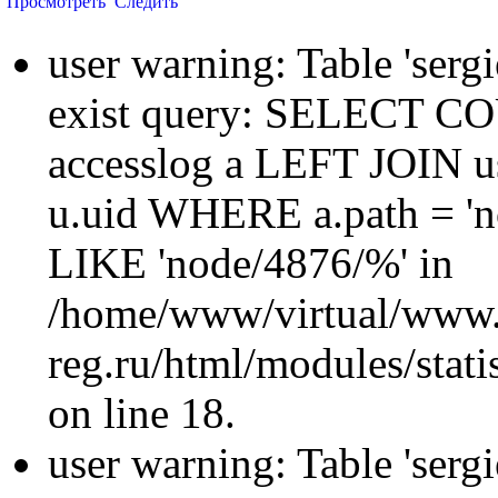
Просмотреть
Следить
user warning: Table 'sergi
exist query: SELECT 
accesslog a LEFT JOIN u
u.uid WHERE a.path = 'n
LIKE 'node/4876/%' in
/home/www/virtual/www.
reg.ru/html/modules/statis
on line 18.
user warning: Table 'sergi