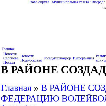
Глава округа
|
Муниципальная газета "Вперед"
О
Главная
Новости
Новости
Разви
Сергиева
Госадмтехнадзор
Информация
Подмосковья
конку
Посада
В РАЙОНЕ СОЗДА
Главная
»
В РАЙОНЕ СО
ФЕДЕРАЦИЮ ВОЛЕЙБО