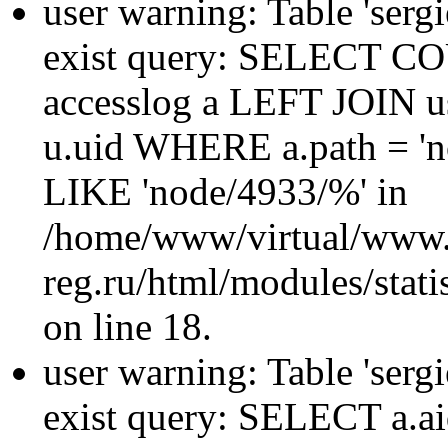
user warning: Table 'sergi
exist query: SELECT 
accesslog a LEFT JOIN u
u.uid WHERE a.path = 'n
LIKE 'node/4933/%' in
/home/www/virtual/www.
reg.ru/html/modules/statis
on line 18.
user warning: Table 'sergi
exist query: SELECT a.aid