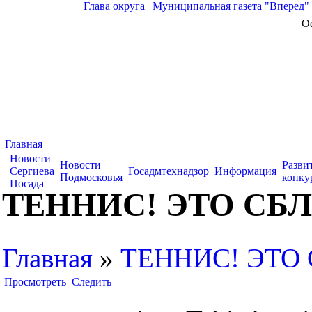
Глава округа
|
Муниципальная газета "Вперед"
О
Главная
Новости
Новости
Разви
Сергиева
Госадмтехнадзор
Информация
Подмосковья
конку
Посада
ТЕННИС! ЭТО СБ
Главная
»
ТЕННИС! ЭТО
Просмотреть
Следить