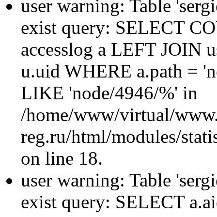
user warning: Table 'sergi
exist query: SELECT 
accesslog a LEFT JOIN u
u.uid WHERE a.path = 'n
LIKE 'node/4946/%' in
/home/www/virtual/www.
reg.ru/html/modules/statis
on line 18.
user warning: Table 'sergi
exist query: SELECT a.aid