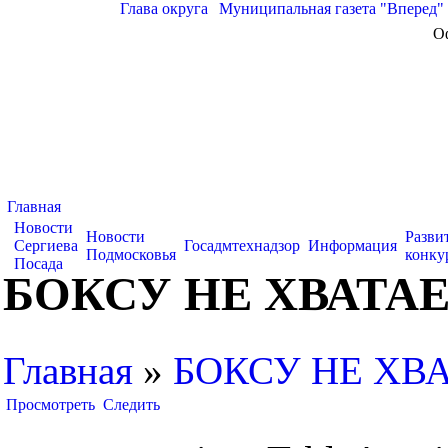
Глава округа
|
Муниципальная газета "Вперед"
О
Главная
Новости
Новости
Разви
Сергиева
Госадмтехнадзор
Информация
Подмосковья
конку
Посада
БОКСУ НЕ ХВАТА
Главная
»
БОКСУ НЕ ХВ
Просмотреть
Следить