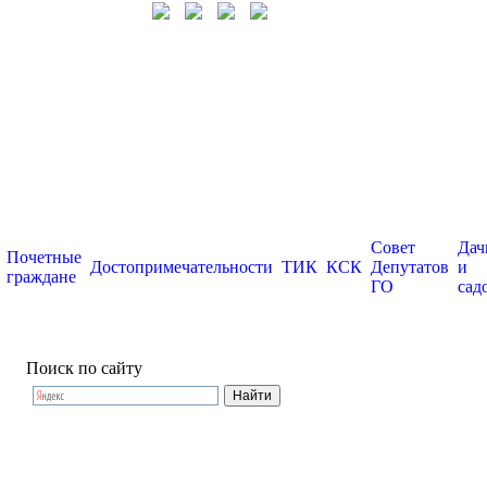
Совет
Дач
Почетные
Достопримечательности
ТИК
КСК
Депутатов
и
граждане
ГО
сад
Поиск по сайту