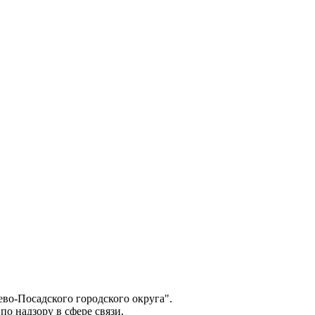
о-Посадского городского округа".
о надзору в сфере связи,