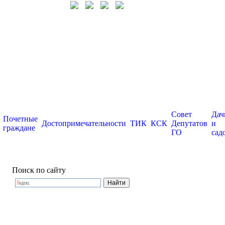
Совет
Дач
Почетные
Достопримечательности
ТИК
КСК
Депутатов
и
граждане
ГО
сад
Поиск по сайту