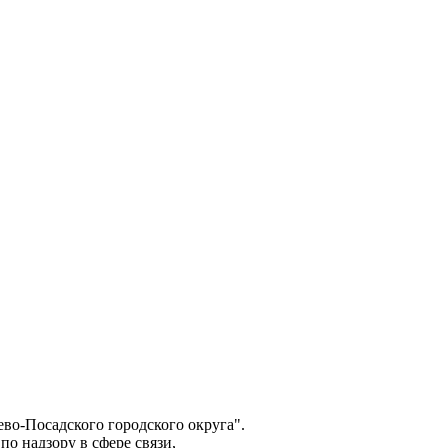
о-Посадского городского округа".
о надзору в сфере связи,