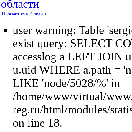
области
Просмотреть
Следить
user warning: Table 'sergi
exist query: SELECT 
accesslog a LEFT JOIN u
u.uid WHERE a.path = 'n
LIKE 'node/5028/%' in
/home/www/virtual/www.
reg.ru/html/modules/statis
on line 18.