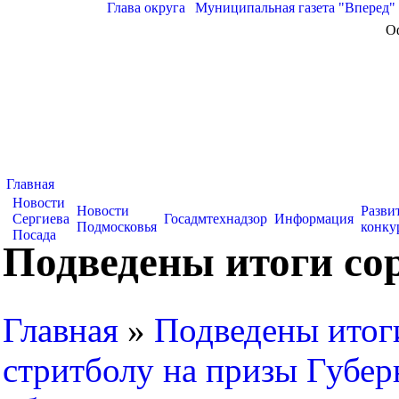
Глава округа
|
Муниципальная газета "Вперед"
О
Главная
Новости
Новости
Разви
Сергиева
Госадмтехнадзор
Информация
Подмосковья
конку
Посада
Подведены итоги со
Главная
»
Подведены итог
стритболу на призы Губер