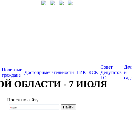
Совет
Дач
Почетные
Достопримечательности
ТИК
КСК
Депутатов
и
граждане
ГО
сад
 ОБЛАСТИ - 7 ИЮЛЯ
Поиск по сайту