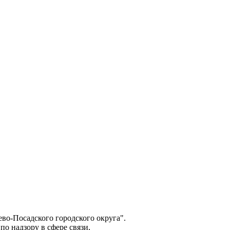
о-Посадского городского округа".
о надзору в сфере связи,