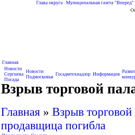
Глава округа
|
Муниципальная газета "Вперед"
О
Главная
Новости
Новости
Разви
Сергиева
Госадмтехнадзор
Информация
Подмосковья
конку
Посада
Взрыв торговой пал
Главная
»
Взрыв торговой
продавщица погибла