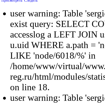
Просмотреть
Следить
user warning: Table 'sergi
exist query: SELECT 
accesslog a LEFT JOIN u
u.uid WHERE a.path = 'n
LIKE 'node/6018/%' in
/home/www/virtual/www.
reg.ru/html/modules/statis
on line 18.
user warning: Table 'sergi