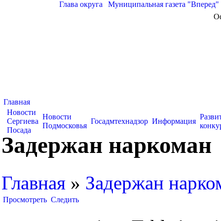
Глава округа
|
Муниципальная газета "Вперед"
О
Главная
Новости
Новости
Разви
Сергиева
Госадмтехнадзор
Информация
Подмосковья
конку
Посада
Задержан наркоман
Главная
»
Задержан нарко
Просмотреть
Следить