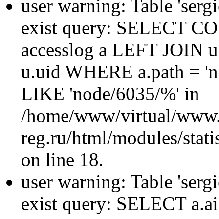
user warning: Table 'sergi
exist query: SELECT 
accesslog a LEFT JOIN u
u.uid WHERE a.path = 'n
LIKE 'node/6035/%' in
/home/www/virtual/www.
reg.ru/html/modules/statis
on line 18.
user warning: Table 'sergi
exist query: SELECT a.aid