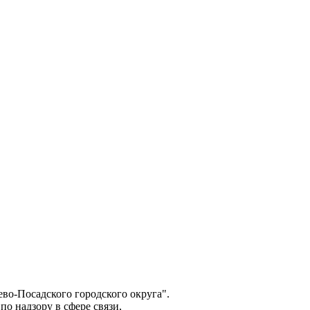
о-Посадского городского округа".
о надзору в сфере связи,