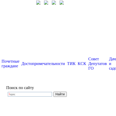
Совет
Дач
Почетные
Достопримечательности
ТИК
КСК
Депутатов
и
граждане
ГО
сад
Поиск по сайту