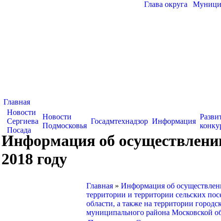
Глава округа
|
Муницип
Главная
Новости
Новости
Разви
Сергиева
Госадмтехнадзор
Информация
Подмосковья
конку
Посада
Информация об осуществлении
2018 году
Главная
»
Информация об осуществлен
территории и территории сельских по
области, а также на территории город
муниципального района Московской об